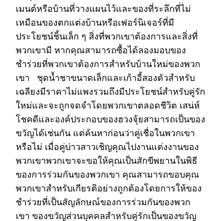
เมนต์หรือบ้านที่วางแผนไว้และของที่ระลึกที่ไม่
เหมือนของตกแต่งบ้านหรือเฟอร์นิเจอร์ที่มี
ประโยชน์ชิ้นเล็ก ๆ สิ่งที่พวกเขาต้องการและสิ่งที่
พวกเขามี หากคุณสามารถซื้อได้ลองมอบของ
ชำร่วยที่พวกเขาต้องการสำหรับบ้านใหม่ของพวก
เขา ชุดน้ำชาขนาดเล็กและเก้าอี้สองตัวสำหรับ
เฉลียงมีราคาไม่แพงรวมถึงมีประโยชน์สำหรับคู่รัก
ใหม่และจะถูกจดจำโดยพวกเขาตลอดชีวิต เสน่ห์
โชคดีและองค์ประกอบของฮวงจุ้ยสามารถเป็นของ
ขวัญได้เช่นกัน แต่ค้นหาก่อนว่าคู่เชื่อในพวกเขา
หรือไม่ เมื่อคู่บ่าวสาวเชิญคุณไปงานแต่งงานของ
พวกเขาพวกเขาจะขอให้คุณเป็นสักขีพยานในพิธี
ของการร่วมกันของพวกเขา คุณสามารถขอบคุณ
พวกเขาสำหรับเกียรติอย่างถูกต้องโดยการให้ของ
ชำร่วยที่เป็นสัญลักษณ์ของการร่วมกันของพวก
เขา ของขวัญส่วนบุคคลสำหรับคู่รักเป็นของขวัญ