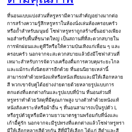
ที่นอนแบบแบ่งส่วนที่หรูหรามีความสำคัญอย่างมากต่อ
การสร้างความรู้สึกหรูหราในห้องนั่งเล่นห้องครอบครัว
หรือถ้ำสำหรับมนุษย์ โซฟาหรูหราถูกสร้างขึ้นอย่างเพียง
พอสำหรับพื้นที่ขนาดใหญ่ เป็นสถานที่ที่สะดวกสบายใน
การพักผ่อนและดูทีวีหรือให้ความบันเทิงแก่เพื่อน ๆ และ
ครอบครัว นอกจากจะสะดวกสบายแล้วยังมีโซฟาส่วนที่
เหมาะสำหรับการจัดวางเครื่องดื่มการควบคุมระยะไกล
และแม้กระทั่งนิตยสารอีกด้วย ที่นอนนิยายเหล่านี้
สามารถทำด้วยหนังแท้หรือหนังเทียมและมีให้เลือกหลาย
สี พวกเขาจับคู่ได้อย่างง่ายดายด้วยหลายรูปแบบการ
ตกแต่งที่แตกต่างกันและรูปแบบที่บ้าน ที่นอนส่วนที่
หรูหราทำด้วยวัสดุที่มีคุณภาพสูง บางตัวทำด้วยหนังแท้
หนังสังเคราะห์หรือผ้าอื่น ๆ ที่นอนสามารถเป็นรูปตัว L
หรือรูปตัวยูหรือมีความยาวมาตรฐานพร้อมกับที่นั่งและ
เก้าอี้คู่รัก นอกจากจะมีรูปทรงที่แตกต่างแล้วโซฟาหรูหรา
มีให้เลือกหลายสีด้วยกัน สีที่มีให้เลือก ได้แก่ สีดำและสี