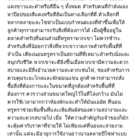
แดงขาวและดำหรือสีอื่น ๆ ทั้งหมด สำหรับคนที่กำลังมอง
หาป๊อปของสีแดงหรือสีส้มเป็นทางเลือกที่ดี ตัวเลือกที่
หลากหลายและโซฟาเป็นแบบกำหนดเองที่ทำขึ้นเพื่อให้
ลูกค้าทุกรายสามารถรับสิ่งที่ต้องการได้ เมื่อผู้ซื้ออยู่ใน
ตลาดสำหรับที่นอนส่วนที่หรูหราพวกเขา ไม่ควรชำระ
สำหรับสิ่งที่น้อยกว่าสิ่งที่พวกเขาวาดภาพสำหรับพื้นที่ที่
จำเป็น เตียงนอนหรูหราเป็นสถานที่ที่เหมาะสำหรับนั่งและ
สนุกกับชีวิต พวกเขาจะดียิ่งขึ้นเมื่อพวกเขามีความสะดวก
สบายและมีสิ่งอำนวยความสะดวกเช่นไฟ, ช่องสำหรับการ
ควบคุมระยะไกลและพักผ่อนแขน ลูกค้าควรสามารถสั่ง
ซื้อสิ่งที่ต้องการและในขนาดที่ถูกต้องสำหรับพื้นที่ที่
ต้องการ ควรวางส่วนขนาดใหญ่ไว้ในที่โล่งกว้าง มันไม่
ควรใช้เวลามากกว่าห้องพักและทำให้มันแออัด ที่นอน
หรูหราช่วยเพิ่มพื้นที่และเพิ่มสัมผัสของความสง่างามและ
ความสะดวกสบายไป เมื่อ ให้ความสำคัญกับเจ้าของก็มัก
จะคุ้มค่ากับราคาที่จ่ายให้ ไม่เพียงแค่ที่นอนจะสวยงาม
เท่านั้น แต่จะมีอายุการใช้งานยาวนานหลายปีโซฟาแบบ